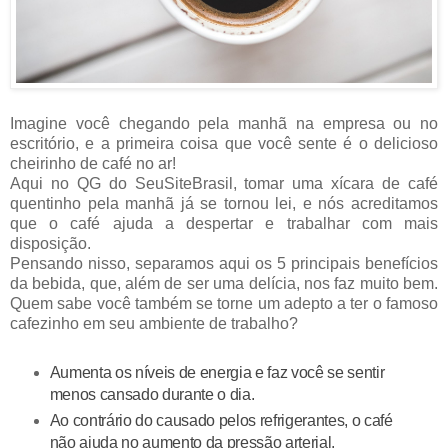
Imagine você chegando
pela manhã
na empresa ou no
escritório, e a primeira coisa que você sente é o delicioso
cheirinho de café no ar!
Aqui no QG do SeuSiteBrasil, tomar uma
xícara
de café
quentinho pela manhã já se tornou lei, e nós acreditamos
que o café ajuda a despertar e trabalhar com mais
disposição.
Pensando nisso, separamos aqui os 5 principais benefícios
da bebida, que, além de ser uma delícia, nos faz muito bem.
Quem sabe você também se torne um adepto a ter o famoso
cafezinho em seu ambiente de trabalho?
Aumenta os níveis de energia e faz você se sentir
menos cansado durante o dia.
Ao contrário do causado pelos refrigerantes, o café
não ajuda no aumento da pressão arterial.