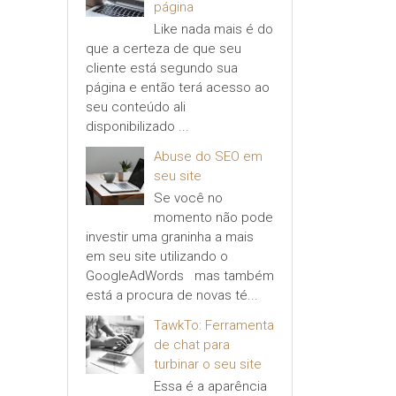
página
Like nada mais é do
que a certeza de que seu
cliente está segundo sua
página e então terá acesso ao
seu conteúdo ali
disponibilizado ...
Abuse do SEO em
seu site
Se você no
momento não pode
investir uma graninha a mais
em seu site utilizando o
GoogleAdWords mas também
está a procura de novas té...
TawkTo: Ferramenta
de chat para
turbinar o seu site
Essa é a aparência