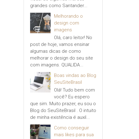
grandes como Santander...
Melhorando o
design com
imagens
Olá, caro leitor! No
post de hoje, vamos ensinar
algumas dicas de como
melhorar o design do seu site
com imagens. QUALIDA...
Boas vindas ao Blog
SeuSiteBrasil
Olá! Tudo bem com
você? Eu espero
que sim. Muito prazer, eu sou o
Blog do SeuSiteBrasil . O intuito
de minha existência é auxil...
Como conseguir
mais likes para sua