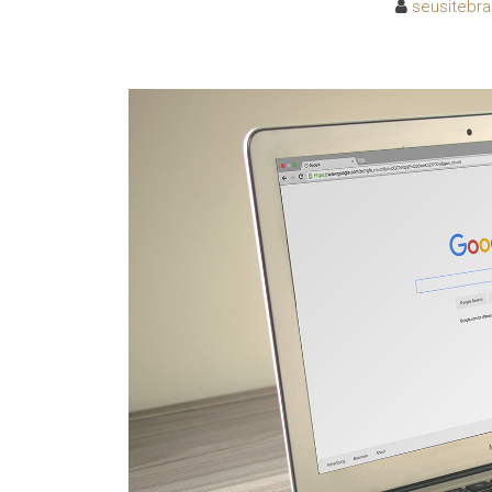
seusitebras