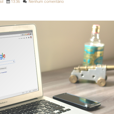
il
13:36
Nenhum comentário