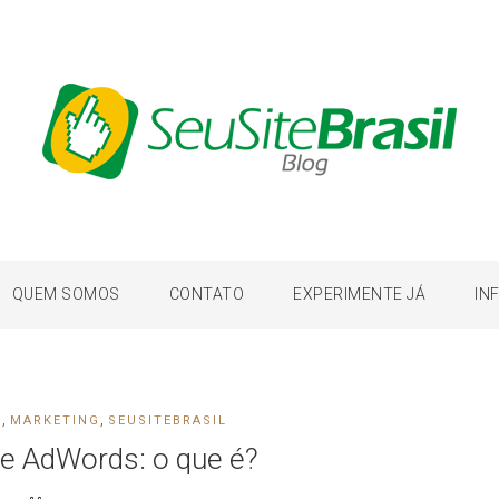
QUEM SOMOS
CONTATO
EXPERIMENTE JÁ
IN
,
,
S
MARKETING
SEUSITEBRASIL
e AdWords: o que é?