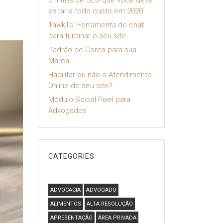
5 mitos de SEO que você deve
evitar a todo custo em 2020
TawkTo: Ferramenta de chat
para turbinar o seu site
Padrão de Cores para sua
Marca
Habilitar ou não o Atendimento
Online de seu site?
Módulo Social Pixel para
Advogados
CATEGORIES
ADVOCACIA
ADVOGADO
ALIMENTOS
ALTA RESOLUÇÃO
APRESENTAÇÃO
ÁREA PRIVADA