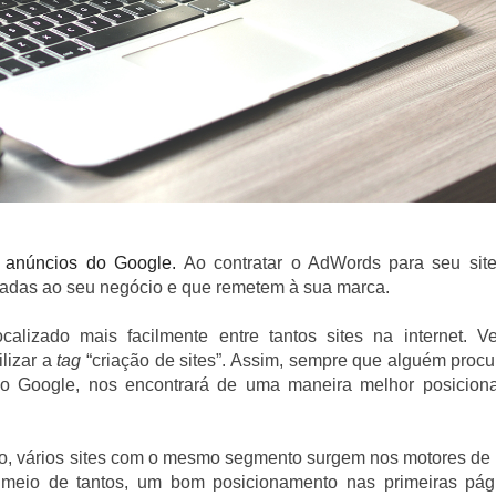
e anúncios do
Google
.
Ao contratar o AdWords para seu site
nadas ao seu negócio e que remetem à sua marca.
alizado mais facilmente entre tantos sites na internet. V
lizar a
tag
“criação de sites”. Assim, sempre que alguém procu
o Google, nos encontrará de uma maneira melhor posicion
isso, vários sites com o mesmo segmento surgem nos motores de
o meio de tantos, um bom posicionamento nas primeiras pág