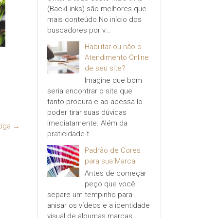
(BackLinks) são melhores que
mais conteúdo No início dos
buscadores por v...
Habilitar ou não o
Atendimento Online
de seu site?
Imagine que bom
seria encontrar o site que
tanto procura e ao acessa-lo
poder tirar suas dúvidas
imediatamente. Além da
tiga →
praticidade t...
Padrão de Cores
para sua Marca
Antes de começar
peço que você
separe um tempinho para
anisar os vídeos e a identidade
visual de algumas marcas