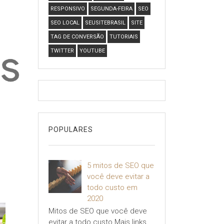
RESPONSIVO
SEGUNDA-FEIRA
SEO
SEO LOCAL
SEUSITEBRASIL
SITE
TAG DE CONVERSÃO
TUTORIAIS
TWITTER
YOUTUBE
POPULARES
5 mitos de SEO que
você deve evitar a
todo custo em
2020
Mitos de SEO que você deve
evitar a todo custo Mais links