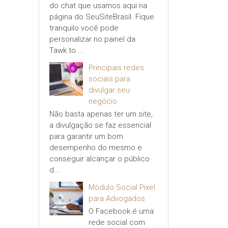
do chat que usamos aqui na
página do SeuSiteBrasil. Fique
tranquilo você pode
personalizar no painel da
Tawk.to ...
Principais redes
sociais para
divulgar seu
negócio
Não basta apenas ter um site,
a divulgação se faz essencial
para garantir um bom
desempenho do mesmo e
conseguir alcançar o público
d...
Módulo Social Pixel
para Advogados
O Facebook é uma
rede social com