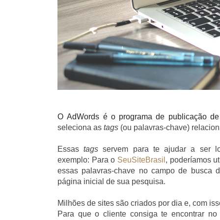
O
AdWords
é o programa de publicação d
seleciona as
tags
(ou palavras-chave) relacio
Essas
tags
servem para te ajudar a ser loc
exemplo:
Para o
SeuSiteBrasil
,
poderíamos uti
essas palavras-chave no campo de busca d
página inicial de sua pesquisa.
Milhões de sites são criados por dia e, com 
Para que o cliente consiga te encontrar n