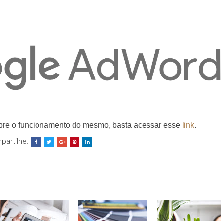
sobre o funcionamento do mesmo, basta acessar esse
link
.
partilhe: