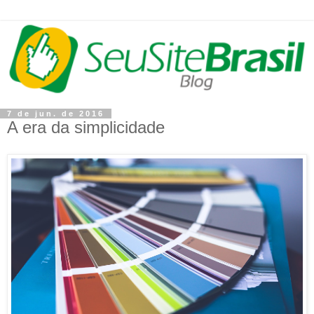
7 de jun. de 2016
A era da simplicidade