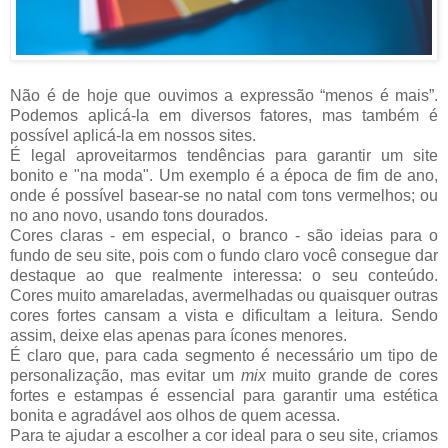
Não é de hoje que ouvimos a expressão “menos é mais”.
Podemos aplicá-la em diversos fatores, mas também é
possível aplicá-la em nossos sites.
É legal aproveitarmos tendências para garantir um site
bonito e "na moda". Um exemplo é a época de fim de ano,
onde é possível basear-se no natal com tons vermelhos; ou
no ano novo, usando tons dourados.
Cores claras - em especial, o branco - são ideias para o
fundo de seu site, pois com o fundo claro você consegue dar
destaque ao que realmente interessa: o seu conteúdo.
Cores muito amareladas, avermelhadas ou quaisquer outras
cores fortes cansam a vista e dificultam a leitura. S
endo
assim, deixe elas apenas para ícones menores.
É claro que, para cada segmento é necessário um tipo de
personalização, mas evitar um
mix
muito grande de cores
fortes e estampas é essencial para garantir uma estética
bonita e agradável aos olhos de quem acessa.
Para te ajudar a escolher a cor ideal para o seu site, criamos